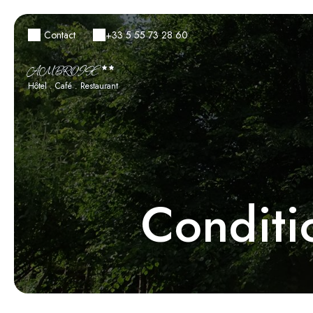
Contact
+33 5 55 73 28 60
AMBROISE
Hôtel . Café . Restaurant
Conditi