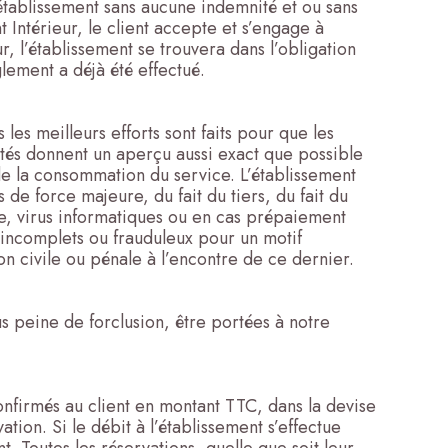
établissement sans aucune indemnité et ou sans
Intérieur, le client accepte et s’engage à
, l’établissement se trouvera dans l’obligation
lement a déjà été effectué.
es meilleurs efforts sont faits pour que les
ntés donnent un aperçu aussi exact que possible
de la consommation du service. L’établissement
de force majeure, du fait du tiers, du fait du
ure, virus informatiques ou en cas prépaiement
 incomplets ou frauduleux pour un motif
on civile ou pénale à l’encontre de ce dernier.
us peine de forclusion, être portées à notre
 confirmés au client en montant TTC, dans la devise
ion. Si le débit à l’établissement s’effectue