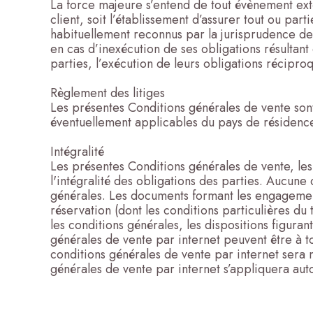
La force majeure s’entend de tout évènement exté
client, soit l’établissement d’assurer tout ou pa
habituellement reconnus par la jurisprudence des
en cas d’inexécution de ses obligations résulta
parties, l’exécution de leurs obligations récipr
Règlement des litiges
Les présentes Conditions générales de vente sont 
éventuellement applicables du pays de résiden
Intégralité
Les présentes Conditions générales de vente, les
l'intégralité des obligations des parties. Aucun
générales. Les documents formant les engagement
réservation (dont les conditions particulières du
les conditions générales, les dispositions figura
générales de vente par internet peuvent être à t
conditions générales de vente par internet sera m
générales de vente par internet s’appliquera aut