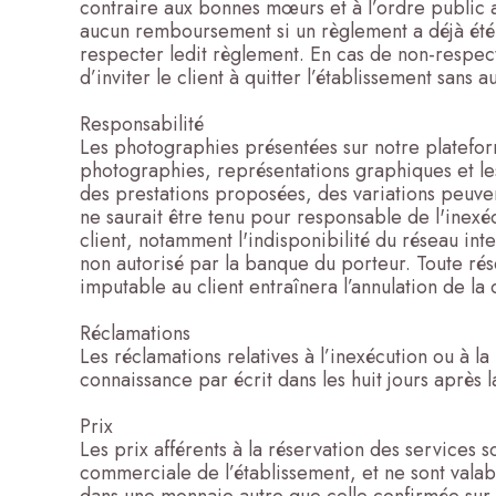
contraire aux bonnes mœurs et à l’ordre public a
aucun remboursement si un règlement a déjà été e
respecter ledit règlement. En cas de non-respect 
d’inviter le client à quitter l’établissement san
Responsabilité
Les photographies présentées sur notre plateforme
photographies, représentations graphiques et les
des prestations proposées, des variations peuven
ne saurait être tenu pour responsable de l'inexéc
client, notamment l'indisponibilité du réseau int
non autorisé par la banque du porteur. Toute rés
imputable au client entraînera l’annulation de la
Réclamations
Les réclamations relatives à l’inexécution ou à l
connaissance par écrit dans les huit jours après 
Prix
Les prix afférents à la réservation des services s
commerciale de l’établissement, et ne sont valabl