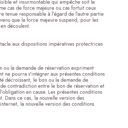
isible et insurmontable qui empêche soit le
omme cas de force majeure ou cas fortuit ceux
e tenue responsable à l’égard de l’autre partie
nvenu que la force majeure suspend, pour les
 en découlent.
stacle aux dispositions impératives protectrices
 bon ou la demande de réservation expriment
nt ne pourra s'intégrer aux présentes conditions
ité décroissant, le bon ou la demande de
s de contradiction entre le bon de réservation et
 l’obligation en cause. Les présentes conditions
. Dans ce cas, la nouvelle version des
internet, la nouvelle version des conditions