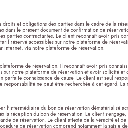
s droits et obligations des parties dans le cadre de la ré
s dans le présent document de confirmation de réservation.
 les parties contractantes. Le client reconnaît avoir pris 
 tarif réservé accessibles sur notre plateforme de réserva
ar internet, via notre plateforme de réservation.
 plateforme de réservation. Il reconnaît avoir pris connaiss
s sur notre plateforme de réservation et avoir sollicité et
 parfaite connaissance de cause. Le client est seul respo
re responsabilité ne peut être recherchée à cet égard. La 
 par l'intermédiaire du bon de réservation dématérialisé a
ès la réception du bon de réservation. Le client s'engage,
nde de réservation. Le client atteste de la véracité et de 
la procédure de réservation comprend notamment la saisie 