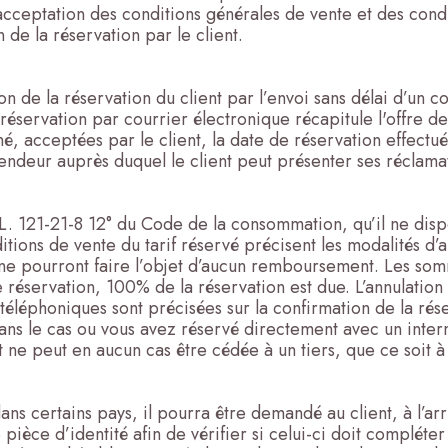
acceptation des conditions générales de vente et des condi
n de la réservation par le client.
de la réservation du client par l’envoi sans délai d’un co
réservation par courrier électronique récapitule l'offre de 
né, acceptées par le client, la date de réservation effectué
vendeur auprès duquel le client peut présenter ses réclama
e L. 121-21-8 12° du Code de la consommation, qu’il ne dispo
ions de vente du tarif réservé précisent les modalités d’a
ne pourront faire l’objet d’aucun remboursement. Les som
réservation, 100% de la réservation est due. L’annulation 
téléphoniques sont précisées sur la confirmation de la ré
Dans le cas ou vous avez réservé directement avec un interm
 ne peut en aucun cas être cédée à un tiers, que ce soit à 
ns certains pays, il pourra être demandé au client, à l’ar
 pièce d’identité afin de vérifier si celui-ci doit complét