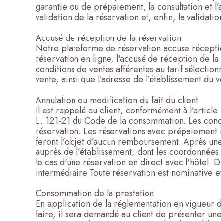
garantie ou de prépaiement, la consultation et l’
validation de la réservation et, enfin, la validatio
Accusé de réception de la réservation
Notre plateforme de réservation accuse réception 
réservation en ligne, l'accusé de réception de la 
conditions de ventes afférentes au tarif sélection
vente, ainsi que l’adresse de l’établissement du 
Annulation ou modification du fait du client
Il est rappelé au client, conformément à l’articl
L. 121-21 du Code de la consommation. Les condit
réservation. Les réservations avec prépaiement 
feront l’objet d’aucun remboursement. Après une 
auprès de l’établissement, dont les coordonnées 
le cas d'une réservation en direct avec l'hôtel. 
intermédiaire.Toute réservation est nominative et
Consommation de la prestation
En application de la réglementation en vigueur da
faire, il sera demandé au client de présenter une