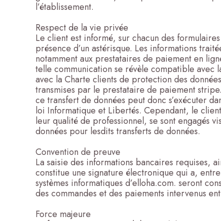
l’établissement.
Respect de la vie privée
Le client est informé, sur chacun des formulaire
présence d’un astérisque. Les informations traitée
notamment aux prestataires de paiement en ligne
telle communication se révèle compatible avec la
avec la Charte clients de protection des données
transmises par le prestataire de paiement stripe
ce transfert de données peut donc s’exécuter da
loi Informatique et Libertés. Cependant, le clien
leur qualité de professionnel, se sont engagés vi
données pour lesdits transferts de données.
Convention de preuve
La saisie des informations bancaires requises, a
constitue une signature électronique qui a, entre
systèmes informatiques d’elloha.com. seront con
des commandes et des paiements intervenus entre
Force majeure