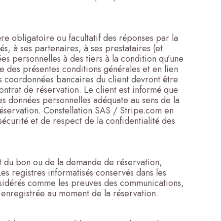
e obligatoire ou facultatif des réponses par la
és, à ses partenaires, à ses prestataires (et
s personnelles à des tiers à la condition qu’une
e des présentes conditions générales et en lien
es coordonnées bancaires du client devront être
ntrat de réservation. Le client est informé que
es données personnelles adéquate au sens de la
 réservation. Constellation SAS / Stripe.com en
écurité et de respect de la confidentialité des
 et du bon ou de la demande de réservation,
Les registres informatisés conservés dans les
onsidérés comme les preuves des communications,
 enregistrée au moment de la réservation.