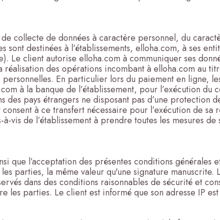
s de collecte de données à caractère personnel, du caractèr
s sont destinées à l’établissements, elloha.com, à ses entit
). Le client autorise elloha.com à communiquer ses donnée
 réalisation des opérations incombant à elloha.com au titr
 personnelles. En particulier lors du paiement en ligne, l
.com à la banque de l’établissement, pour l’exécution du co
ns des pays étrangers ne disposant pas d’une protection d
t consent à ce transfert nécessaire pour l’exécution de sa
s-à-vis de l’établissement à prendre toutes les mesures de s
insi que l’acceptation des présentes conditions générales
 les parties, la même valeur qu'une signature manuscrite. 
servés dans des conditions raisonnables de sécurité et c
 les parties. Le client est informé que son adresse IP est