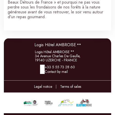
Beaux Détours de France » et pourquoi ne pas vous
perdre sous les frondaisons de nos forêts à la nature
généreuse avant de vous retrouver, le soir venu autour
d'un repas gourmand.
Logis Hôtel AMBROISE
Logis Hôtel AMBROISE
34 Avenue Charles De Gaulle,
19140 UZERCHE - FRANCE
+33 5 55 73 28 60
Contact by mail
Legal notice
|
Terms of sales