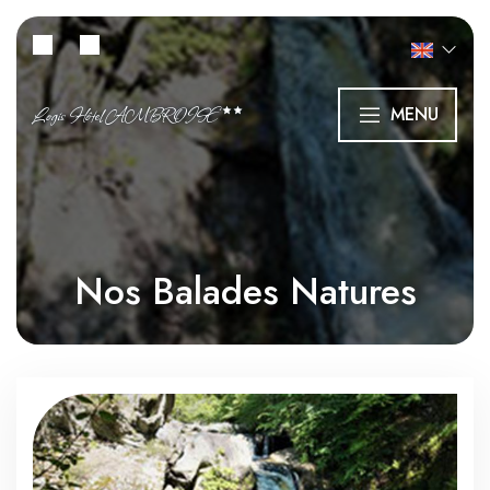
Logis Hôtel AMBROISE
MENU
Nos Balades Natures