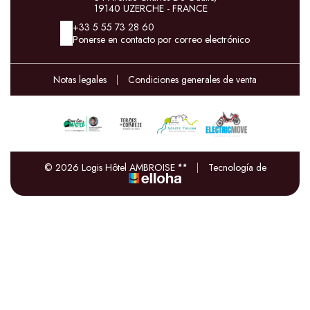
19140 UZERCHE - FRANCE
+33 5 55 73 28 60
Ponerse en contacto por correo electrónico
Notas legales
|
Condiciones generales de venta
© 2026 Logis Hôtel AMBROISE
|
Tecnología de