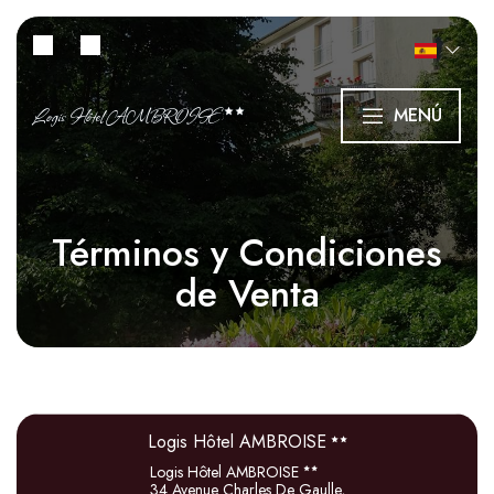
Logis Hôtel AMBROISE
MENÚ
Términos y Condiciones
de Venta
Logis Hôtel AMBROISE
Logis Hôtel AMBROISE
34 Avenue Charles De Gaulle,